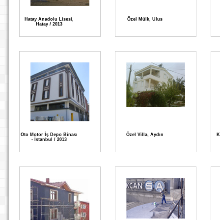
Hatay Anadolu Lisesi,
Özel Mülk, Ulus
Hatay / 2013
Oto Motor İş Depo Binası
Özel Villa, Aydın
K
- İstanbul / 2013