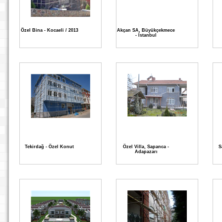
Özel Bina - Kocaeli / 2013
Akçan SA, Büyükçekmece
- İstanbul
Tekirdağ - Özel Konut
Özel Villa, Sapanca -
S
Adapazarı