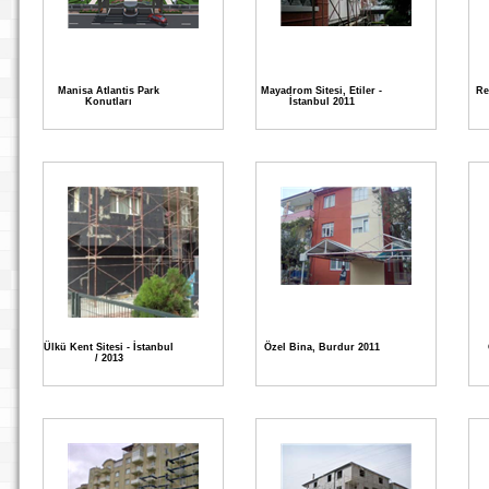
Manisa Atlantis Park
Mayadrom Sitesi, Etiler -
Re
Konutları
İstanbul 2011
Ülkü Kent Sitesi - İstanbul
Özel Bina, Burdur 2011
/ 2013