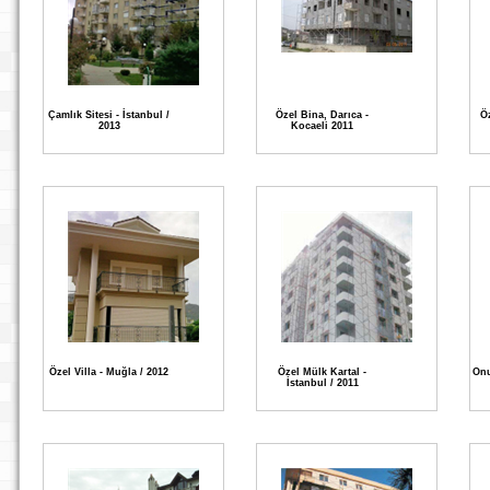
Çamlık Sitesi - İstanbul /
Özel Bina, Darıca -
Ö
2013
Kocaeli 2011
Özel Villa - Muğla / 2012
Özel Mülk Kartal -
Onu
İstanbul / 2011