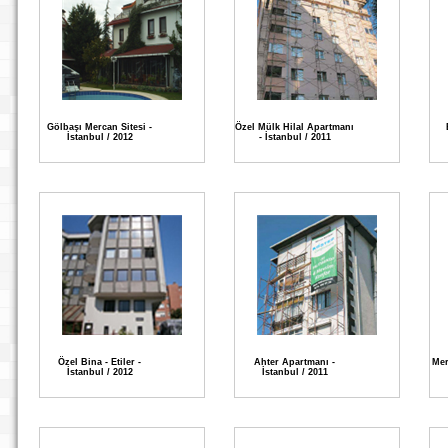
Gölbaşı Mercan Sitesi -
Özel Mülk Hilal Apartmanı
İstanbul / 2012
- İstanbul / 2011
Özel Bina - Etiler -
Ahter Apartmanı -
Mer
İstanbul / 2012
İstanbul / 2011